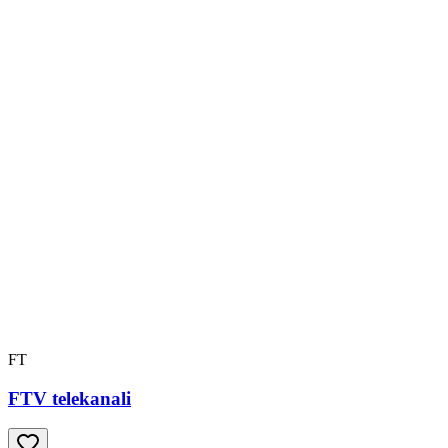
FT
FTV telekanali