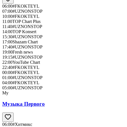
06:00
#FKOKTEYL
07:00
#UZNONSTOP
10:00
#FKOKTEYL
11:00
TOP Chart Plus
11:40
#UZNONSTOP
14:00
TOP Konsert
15:30
#UZNONSTOP
17:00
Shazam Chart
17:40
#UZNONSTOP
19:00
Fresh news
19:15
#UZNONSTOP
22:00
YouTube Chart
22:40
#FKOKTEYL
00:00
#FKOKTEYL
01:00
#UZNONSTOP
04:00
#FKOKTEYL
05:00
#UZNONSTOP
Му
Музыка Первого
06:00
#Хитмикс