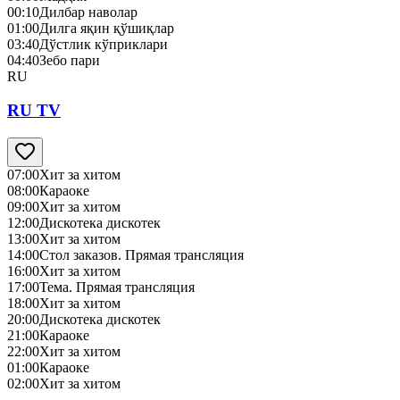
00:10
Дилбар наволар
01:00
Дилга яқин қўшиқлар
03:40
Дўстлик кўприклари
04:40
Зебо пари
RU
RU TV
07:00
Хит за хитом
08:00
Караоке
09:00
Хит за хитом
12:00
Дискотека дискотек
13:00
Хит за хитом
14:00
Стол заказов. Прямая трансляция
16:00
Хит за хитом
17:00
Тема. Прямая трансляция
18:00
Хит за хитом
20:00
Дискотека дискотек
21:00
Караоке
22:00
Хит за хитом
01:00
Караоке
02:00
Хит за хитом