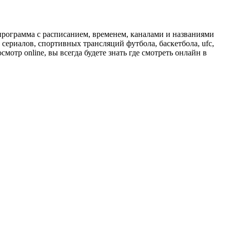
программа с расписанием, временем, каналами и названиями
сериалов, спортивных трансляций футбола, баскетбола, ufc,
отр online, вы всегда будете знать где смотреть онлайн в